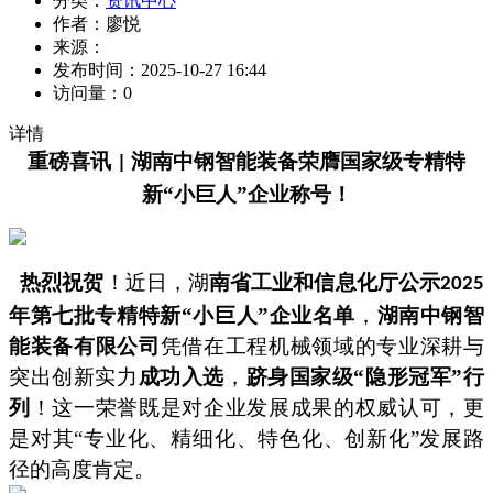
分类：
资讯中心
作者：
廖悦
来源：
发布时间：
2025-10-27 16:44
访问量：
0
详情
重磅喜讯
湖南中钢智能装备荣膺国家级专精特
|
新“小巨人”企业称号！
热烈祝贺
！近日，湖
南省工业和信息化厅公示
2025
年第七批专精特新“小巨人”企业名单
，
湖南中钢智
能装备有限公司
凭借在工程机械领域的专业深耕与
突出创新实力
成功入选
，
跻身国家级“隐形冠军”行
列
！这一荣誉既是对企业发展成果的权威认可，更
是对其“专业化、精细化、特色化、创新化”发展路
径的高度肯定。