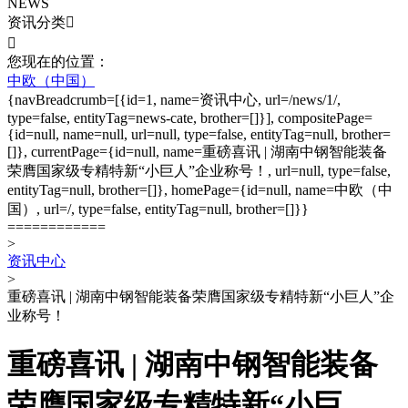
NEWS
资讯分类


您现在的位置：
中欧（中国）
{navBreadcrumb=[{id=1, name=资讯中心, url=/news/1/,
type=false, entityTag=news-cate, brother=[]}], compositePage=
{id=null, name=null, url=null, type=false, entityTag=null, brother=
[]}, currentPage={id=null, name=重磅喜讯 | 湖南中钢智能装备
荣膺国家级专精特新“小巨人”企业称号！, url=null, type=false,
entityTag=null, brother=[]}, homePage={id=null, name=中欧（中
国）, url=/, type=false, entityTag=null, brother=[]}}
============
>
资讯中心
>
重磅喜讯 | 湖南中钢智能装备荣膺国家级专精特新“小巨人”企
业称号！
重磅喜讯 | 湖南中钢智能装备
荣膺国家级专精特新“小巨