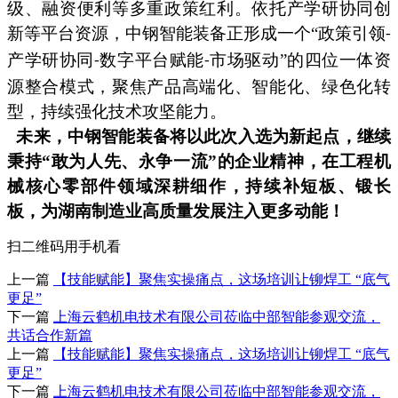
级、融资便利等多重政策红利。依托产学研协同创
新等平台资源，中钢智能装备正形成一个“政策引领
-
产学研协同
数字平台赋能
市场驱动”的四位一体资
-
-
源整合模式，聚焦产品高端化、智能化、绿色化转
型，持续强化技术攻坚能力。
未来，中钢智能装备将以此次入选为新起点，继续
秉持
“敢为人先、永争一流”的企业精神，在工程机
械核心零部件领域深耕细作，持续补短板、锻长
板，为湖南制造业高质量发展注入更多动能！
扫二维码用手机看
上一篇
【技能赋能】聚焦实操痛点，这场培训让铆焊工 “底气
更足”
下一篇
上海云鹤机电技术有限公司莅临中部智能参观交流，
共话合作新篇
上一篇
【技能赋能】聚焦实操痛点，这场培训让铆焊工 “底气
更足”
下一篇
上海云鹤机电技术有限公司莅临中部智能参观交流，