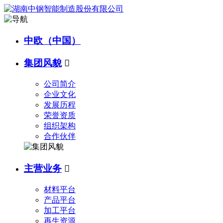
中欧（中国）
集团风貌

公司简介
企业文化
发展历程
荣誉资质
组织架构
合作伙伴
主营业务

材料平台
产品平台
加工平台
再生资源