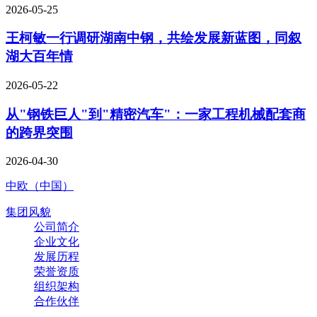
2026-05-25
王柯敏一行调研湖南中钢，共绘发展新蓝图，同叙
湖大百年情
2026-05-22
从"钢铁巨人"到"精密汽车"：一家工程机械配套商
的跨界突围
2026-04-30
中欧（中国）
集团风貌
公司简介
企业文化
发展历程
荣誉资质
组织架构
合作伙伴