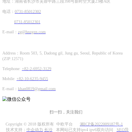
地址：湖南省长沙市芙蓉中路三段398号新时空大厦23楼A区
电话：
0731-85012302
0731-85012301
E-mail：
zg@hnzgzn.com
Hunan Zhong Gang Korea Co. Ltd.
Address：Room 503, 5, Dadong gil, Jung gu, Seoul, Republic of Korea
(ZIP:12571)
Telephone:
+82-2-6952-3129
Mobile:
+82-10-6235-9455
E-mail：
khan0819@gmail.com
扫一扫，关注我们
Copyright © 2018 版权所有 中欧平台
湘ICP备2022009187号-1
技术支持：
中企动力
长沙
本网站已支持ipv4 ipv6双向访问
SEO导