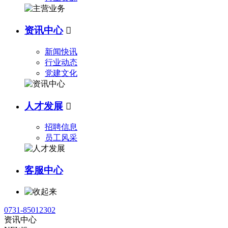
资讯中心

新闻快讯
行业动态
党建文化
人才发展

招聘信息
员工风采
客服中心
0731-85012302
资讯中心