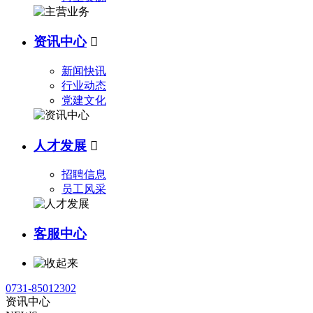
资讯中心

新闻快讯
行业动态
党建文化
人才发展

招聘信息
员工风采
客服中心
0731-85012302
资讯中心