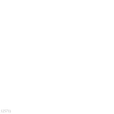
:12571)