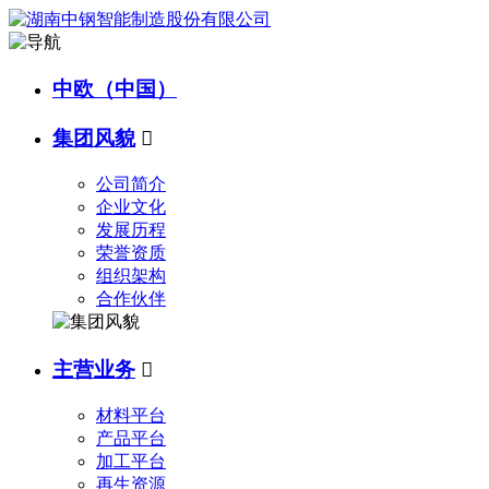
中欧（中国）
集团风貌

公司简介
企业文化
发展历程
荣誉资质
组织架构
合作伙伴
主营业务

材料平台
产品平台
加工平台
再生资源