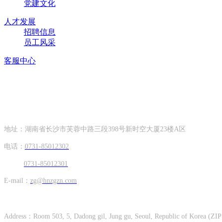
党建文化
人才发展
招聘信息
员工风采
客服中心
联系方式
CONTACT INFORMATION
地址：湖南省长沙市芙蓉中路三段398号新时空大厦23楼A区
电话：
0731-85012302
0731-85012301
E-mail：
zg@hnzgzn.com
Hunan Zhong Gang Korea Co. Ltd.
Address：Room 503, 5, Dadong gil, Jung gu, Seoul, Republic of Korea (ZIP