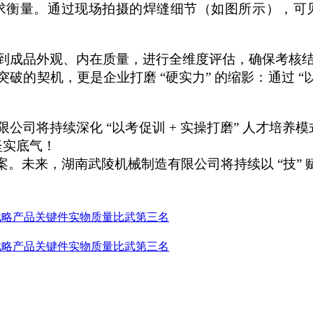
求衡量。通过现场拍摄的焊缝细节（如图所示），可
，到成品外观、内在质量，进行全维度评估，确保考核
突破的契机，更是企业打磨
“硬实力” 的缩影：通过 
限公司
将持续深化
“以考促训 + 实操打磨” 人才培养
坚实底气！
案。未来，
湖南武陵机械制造有限公司
将持续以
“技
 战略产品关键件实物质量比武第三名
 战略产品关键件实物质量比武第三名