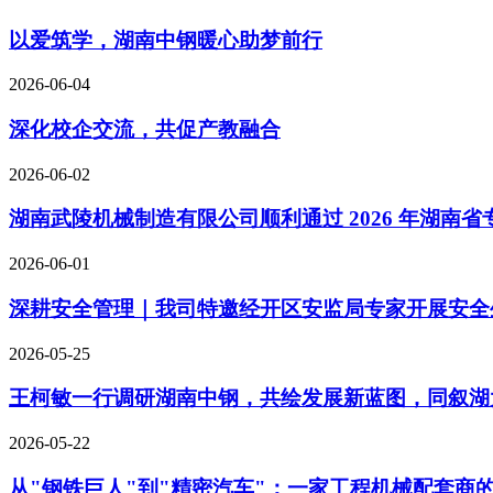
以爱筑学，湖南中钢暖心助梦前行
2026-06-04
深化校企交流，共促产教融合
2026-06-02
湖南武陵机械制造有限公司顺利通过 2026 年湖南
2026-06-01
深耕安全管理｜我司特邀经开区安监局专家开展安全
2026-05-25
王柯敏一行调研湖南中钢，共绘发展新蓝图，同叙湖
2026-05-22
从"钢铁巨人"到"精密汽车"：一家工程机械配套商