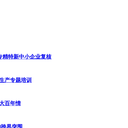
省专精特新中小企业复核
生产专题培训
大百年情
的跨界突围