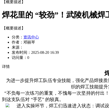
【概要描述】
焊花里的 “较劲”！武陵机械
【概要描述】
分类：
资讯中心
作者：
邓丽琴
来源：
发布时间：
2025-08-20 16:39
访问量：
0
详情
为进一步提升焊工队伍专业技能，强化产品焊接质
织的焊工技能提升
“不负每一次练习的重复，不愧每一次坚持的付出！”
到这支队伍对 “手艺” 的较真。
进入实操环节，焊工们迅速进入状态：调试