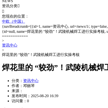
NEWS
资讯分类


您现在的位置：
中欧（中国）
{navBreadcrumb=[{id=1, name=资讯中心, url=/news/1/, type=false, entit
{id=null, name=焊花里的 “较劲”！武陵机械焊工进行实操考核, url=null, type=fa
============
>
资讯中心
>
焊花里的 “较劲”！武陵机械焊工进行实操考核
焊花里的 “较劲”！武陵机械
分类：
资讯中心
作者：
邓丽琴
来源：
发布时间：
2025-08-20 16:39
访问量：
0