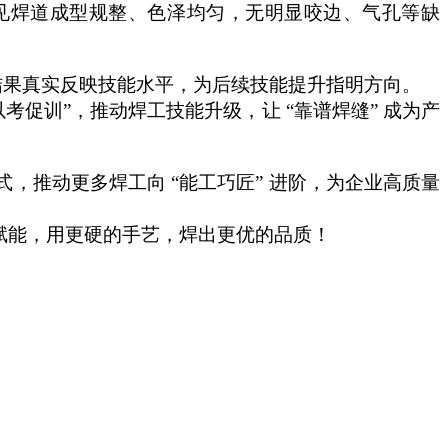
见焊道成型规整、色泽均匀，无明显咬边、气孔等缺
结果真实反映技能水平，为后续技能提升指明方向。
“以考促训”，推动焊工技能升级，让 “靠谱焊缝” 成为产
模式，推动更多焊工向 “能工巧匠” 进阶，为企业高质量
” 赋能，用更硬的手艺，焊出更优的品质！